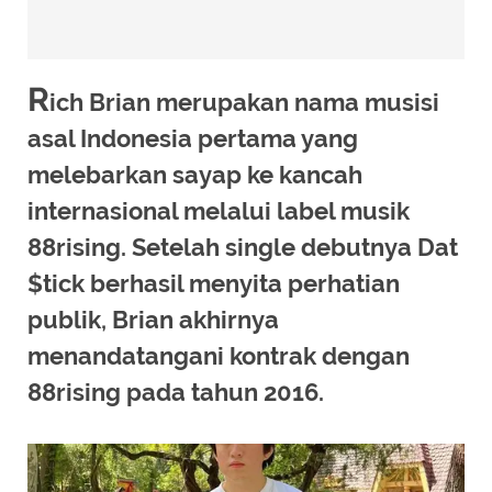
R
ich Brian merupakan nama musisi
asal Indonesia pertama yang
melebarkan sayap ke kancah
internasional melalui label musik
88rising. Setelah single debutnya Dat
$tick berhasil menyita perhatian
publik, Brian akhirnya
menandatangani kontrak dengan
88rising pada tahun 2016.