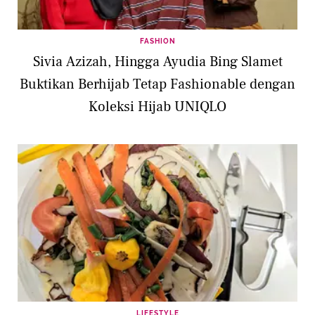
FASHION
Sivia Azizah, Hingga Ayudia Bing Slamet
Buktikan Berhijab Tetap Fashionable dengan
Koleksi Hijab UNIQLO
LIFESTYLE