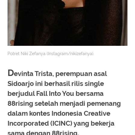
Potret Niki Zefanya (Instagram/nikizefanya).
D
evinta Trista, perempuan asal
Sidoarjo ini berhasil rilis single
berjudul Fall Into You bersama
88rising setelah menjadi pemenang
dalam kontes Indonesia Creative
Incorporated (ICINC) yang bekerja
sama dengan 88rising.