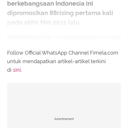
berkebangsaan Indonesia ini
dipromosikan 88rising pertama kali
pada akhir Mei 2021 lalu.
Follow Official WhatsApp Channel Fimela.com
untuk mendapatkan artikel-artikel terkini
di
sini
.
Potret Warren hue (Instagram/warrenhue).
Advertisement