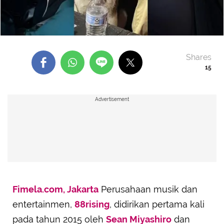
Shares
15
Advertisement
Fimela.com, Jakarta
Perusahaan musik dan
entertainmen,
88rising
, didirikan pertama kali
pada tahun 2015 oleh
Sean Miyashiro
dan