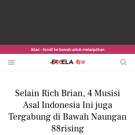
Iklan - Scroll ke bawah untuk melanjutkan
Selain Rich Brian, 4 Musisi
Asal Indonesia Ini juga
Tergabung di Bawah Naungan
88rising