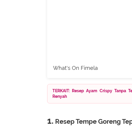
What's On Fimela
TERKAIT: Resep Ayam Crispy Tanpa Te
Renyah
1.
Resep Tempe Goreng Te