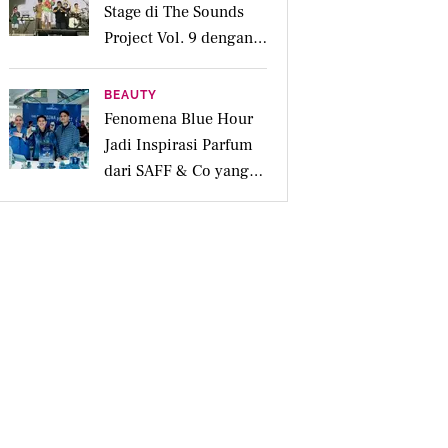
Stage di The Sounds
Project Vol. 9 dengan
Deretan Hitsnya
BEAUTY
Fenomena Blue Hour
Jadi Inspirasi Parfum
dari SAFF & Co yang
Beraroma Hangat dan
Memikat