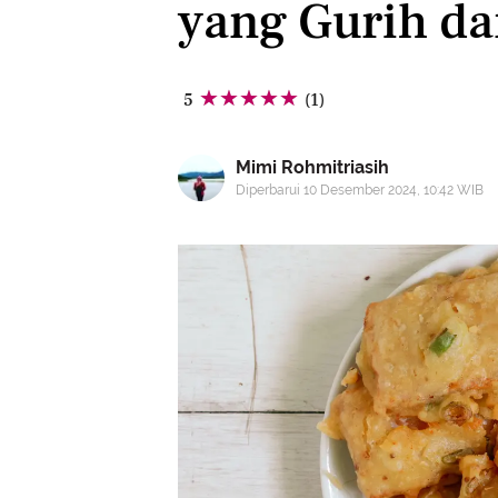
yang Gurih d
5
(1)
Mimi Rohmitriasih
Diperbarui 10 Desember 2024, 10:42 WIB