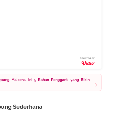
powered by
pung Maizena, Ini 5 Bahan Pengganti yang Bikin
pung Sederhana