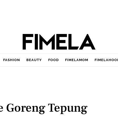
FASHION
BEAUTY
FOOD
FIMELAMOM
FIMELAHOO
e Goreng Tepung