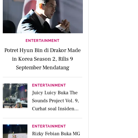
ENTERTAINMENT
Potret Hyun Bin di Drakor Made
in Korea Season 2, Rilis 9
September Mendatang
ENTERTAINMENT
Juicy Luicy Buka The
Sounds Project Vol. 9,
Curhat soal Insiden
Salah Kostum
ENTERTAINMENT
Rizky Febian Buka MG