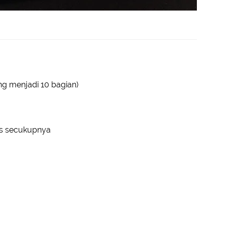
g menjadi 10 bagian)
us secukupnya