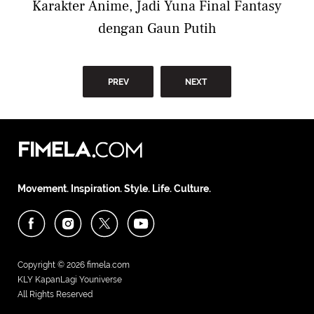
Karakter Anime, Jadi Yuna Final Fantasy
dengan Gaun Putih
PREV
NEXT
Movement. Inspiration. Style. Life. Culture.
Copyright © 2026
fimela.com
KLY KapanLagi Youniverse
All Rights Reserved