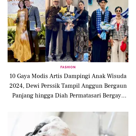
FASHION
10 Gaya Modis Artis Dampingi Anak Wisuda
2024, Dewi Perssik Tampil Anggun Bergaun
Panjang hingga Diah Permatasari Bergaya
Ibu Sosialita