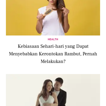
HEALTH
Kebiasaan Sehari-hari yang Dapat
Menyebabkan Kerontokan Rambut, Pernah
Melakukan?