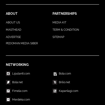
ABOUT
PARTNERSHIPS
ABOUT US
MEDIA KIT
MASTHEAD
TERM & CONDITION
ADVERTISE
SITEMAP
PEDOMAN MEDIA SIBER
NETWORKING
Liputan6.com
Bola.com
Bola.net
Brilio.net
Fimela.com
Kapanlagi.com
Merdeka.com