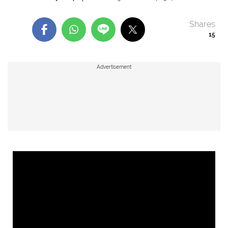
Shares
15
Advertisement