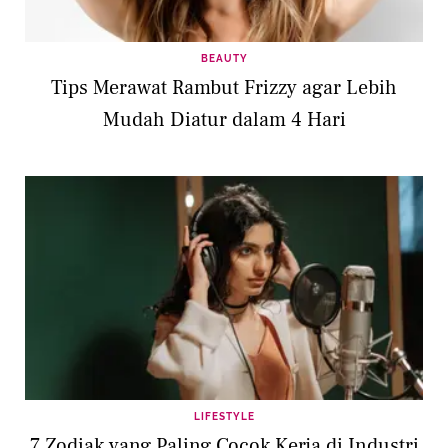
BEAUTY
Tips Merawat Rambut Frizzy agar Lebih
Mudah Diatur dalam 4 Hari
LIFESTYLE
7 Zodiak yang Paling Cocok Kerja di Industri