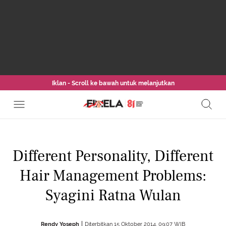
Iklan - Scroll ke bawah untuk melanjutkan
Different Personality, Different
Hair Management Problems:
Syagini Ratna Wulan
Rendy Yoseph
Diterbitkan 15 Oktober 2014, 09:07 WIB