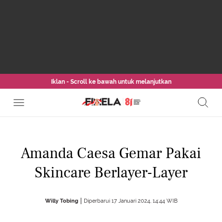
Iklan - Scroll ke bawah untuk melanjutkan
Amanda Caesa Gemar Pakai
Skincare Berlayer-Layer
Willy Tobing
Diperbarui 17 Januari 2024, 14:44 WIB