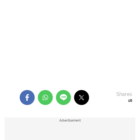
Shares
16
Advertisement