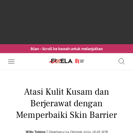
Iklan - Scroll ke bawah untuk melanjutkan
Atasi Kulit Kusam dan
Berjerawat dengan
Memperbaiki Skin Barrier
Willy Tobing
Diperbarui 04 Oktober 2024, 16:26 WIB