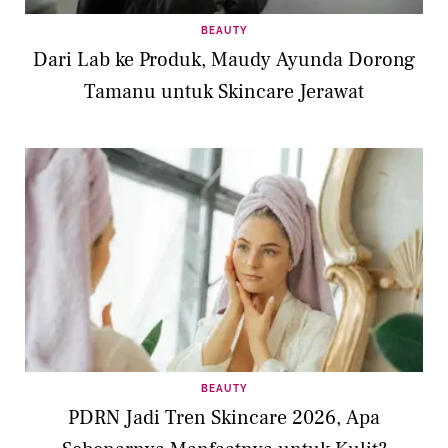
BEAUTY
Dari Lab ke Produk, Maudy Ayunda Dorong
Tamanu untuk Skincare Jerawat
BEAUTY
PDRN Jadi Tren Skincare 2026, Apa