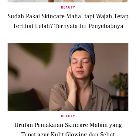
BEAUTY
Sudah Pakai Skincare Mahal tapi Wajah Tetap
Terlihat Lelah? Ternyata Ini Penyebabnya
BEAUTY
Urutan Pemakaian Skincare Malam yang
Tepat agar Kulit Glowing dan Sehat