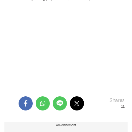
Shares
11