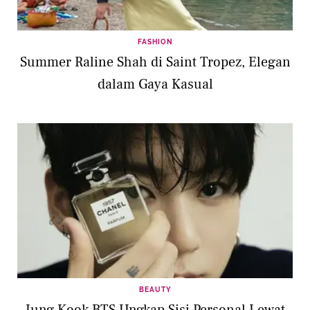
FASHION
Summer Raline Shah di Saint Tropez, Elegan
dalam Gaya Kasual
BEAUTY
Jung Kook BTS Ungkap Sisi Personal Lewat