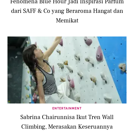
Fenomena Blue Hour Jadi Inspirasi Parfum
dari SAFF & Co yang Beraroma Hangat dan
Memikat
ENTERTAINMENT
Sabrina Chairunnisa Ikut Tren Wall
Climbing, Merasakan Keseruannya