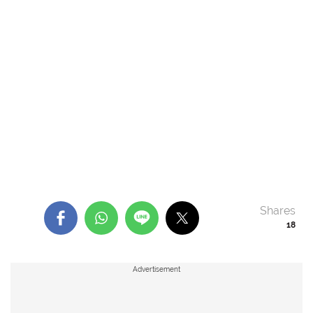
Shares
18
Advertisement