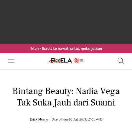
Iklan - Scroll ke bawah untuk melanjutkan
Bintang Beauty: Nadia Vega
Tak Suka Jauh dari Suami
Erick Mumu
Diterbitkan 26 Juli 2017, 17:01 WIB