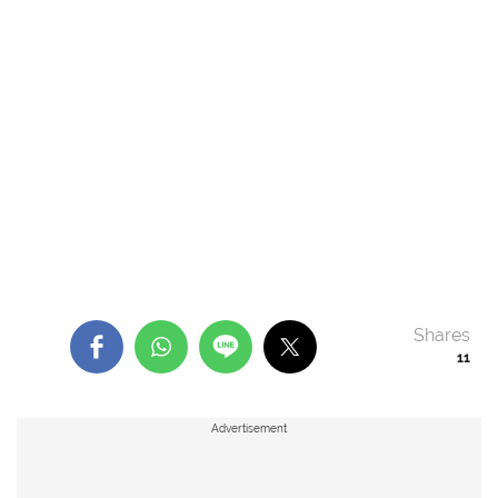
Shares
11
Advertisement