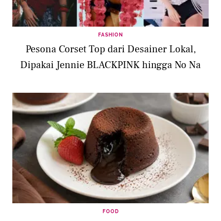
FASHION
Pesona Corset Top dari Desainer Lokal,
Dipakai Jennie BLACKPINK hingga No Na
FOOD