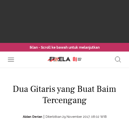
Iklan - Scroll ke bawah untuk melanjutkan
Dua Gitaris yang Buat Baim
Tercengang
Aldan Derian
Diterbitkan 29 November 2017, 08:02 WIB