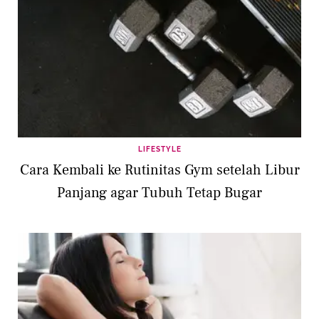
LIFESTYLE
Cara Kembali ke Rutinitas Gym setelah Libur
Panjang agar Tubuh Tetap Bugar