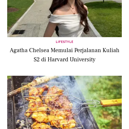
LIFESTYLE
Agatha Chelsea Memulai Perjalanan Kuliah
S2 di Harvard University