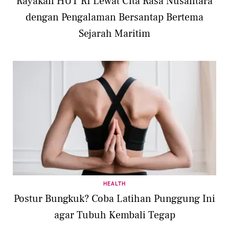
Rayakan HUT RI Lewat Cita Rasa Nusantara
dengan Pengalaman Bersantap Bertema
Sejarah Maritim
HEALTH
Postur Bungkuk? Coba Latihan Punggung Ini
agar Tubuh Kembali Tegap