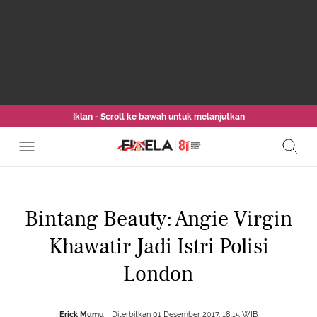
Iklan - Scroll ke bawah untuk melanjutkan
Bintang Beauty: Angie Virgin
Khawatir Jadi Istri Polisi
London
Erick Mumu
Diterbitkan 01 Desember 2017, 18:15 WIB