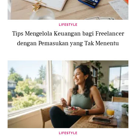
LIFESTYLE
Tips Mengelola Keuangan bagi Freelancer
dengan Pemasukan yang Tak Menentu
LIFESTYLE