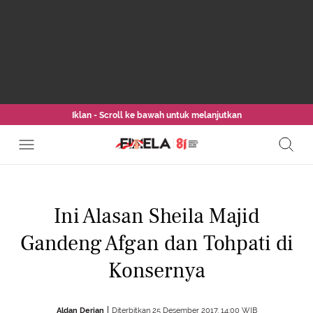
Iklan - Scroll ke bawah untuk melanjutkan
Ini Alasan Sheila Majid
Gandeng Afgan dan Tohpati di
Konsernya
Aldan Derian
Diterbitkan 25 Desember 2017, 14:00 WIB