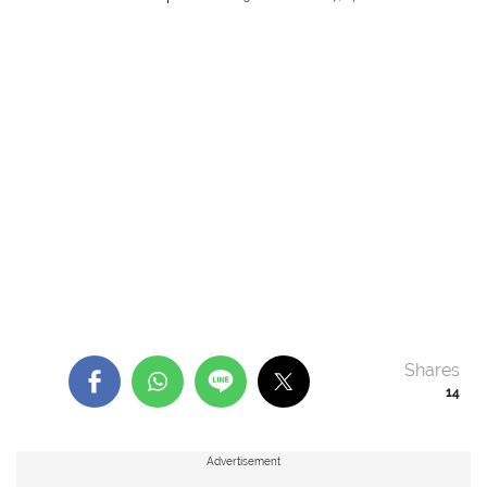
Shares
14
Advertisement