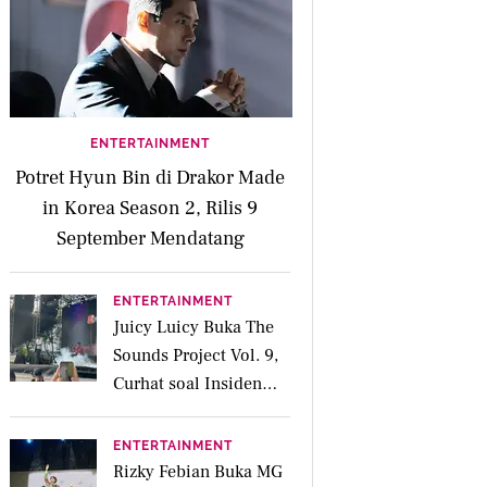
ENTERTAINMENT
Potret Hyun Bin di Drakor Made
in Korea Season 2, Rilis 9
September Mendatang
ENTERTAINMENT
Juicy Luicy Buka The
Sounds Project Vol. 9,
Curhat soal Insiden
Salah Kostum
ENTERTAINMENT
Rizky Febian Buka MG