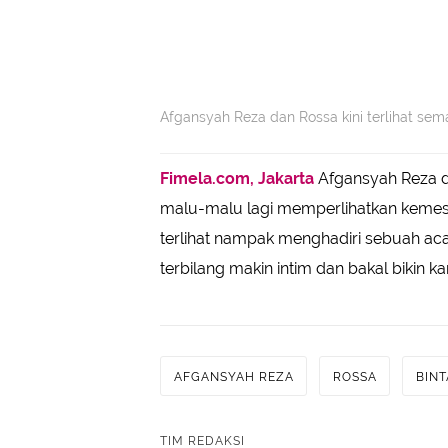
Afgansyah Reza dan Rossa kini terlihat sema
Fimela.com, Jakarta
Afgansyah Reza da
malu-malu lagi memperlihatkan kemes
terlihat nampak menghadiri sebuah ac
terbilang makin intim dan bakal bikin 
AFGANSYAH REZA
ROSSA
BIN
TIM REDAKSI