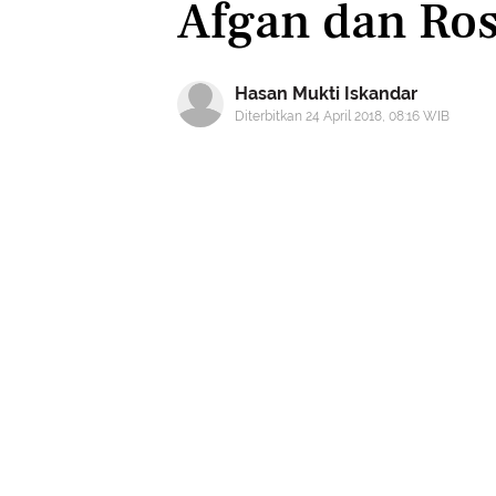
Afgan dan Ross
Hasan Mukti Iskandar
Diterbitkan 24 April 2018, 08:16 WIB