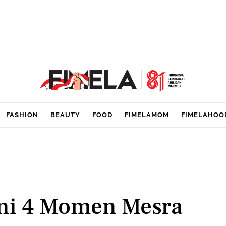
FASHION
BEAUTY
FOOD
FIMELAMOM
FIMELAHOO
Ini 4 Momen Mesra