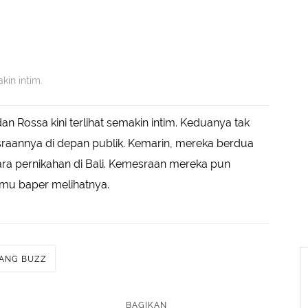
kin intim.
n Rossa kini terlihat semakin intim. Keduanya tak
raannya di depan publik. Kemarin, mereka berdua
ara pernikahan di Bali. Kemesraan mereka pun
kamu baper melihatnya.
TANG BUZZ
BAGIKAN