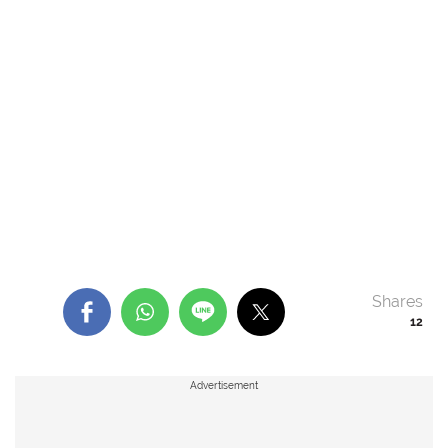
Shares
12
Advertisement