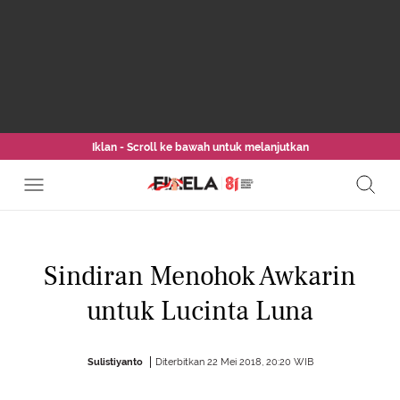
Iklan - Scroll ke bawah untuk melanjutkan
Sindiran Menohok Awkarin
untuk Lucinta Luna
Sulistiyanto
Diterbitkan 22 Mei 2018, 20:20 WIB