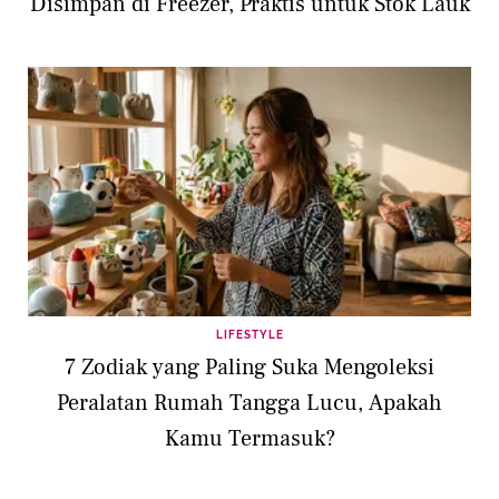
Disimpan di Freezer, Praktis untuk Stok Lauk
LIFESTYLE
7 Zodiak yang Paling Suka Mengoleksi
Peralatan Rumah Tangga Lucu, Apakah
Kamu Termasuk?