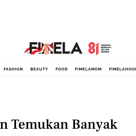
FASHION
BEAUTY
FOOD
FIMELAMOM
FIMELAHOO
on Temukan Banyak