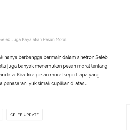
Seleb Juga Kaya akan Pesan Moral
ak hanya berbangga bermain dalam sinetron Seleb
lla juga banyak menemukan pesan moral tentang
audara. Kira-kira pesan moral seperti apa yang
 penasaran, yuk simak cuplikan di atas…
CELEB UPDATE