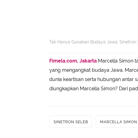
Tak Hanya Gunakan Budaya Jawa, Sinetron 
Fimela.com, Jakarta
Marcella Simon t
yang mengangkat budaya Jawa. Marce
dunia keartisan serta hubungan antar s
diungkapkan Marcella Simon? Dari pada
SINETRON SELEB
MARCELLA SIMON