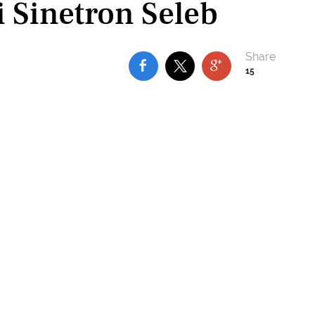
i Sinetron Seleb
15