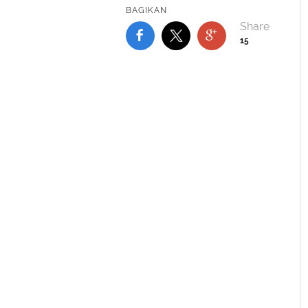
BAGIKAN
15