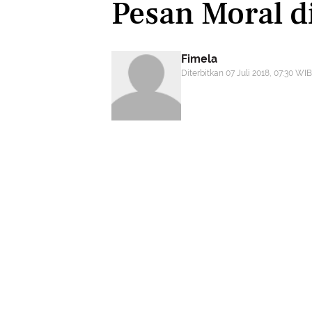
Pesan Moral d
Fimela
Diterbitkan 07 Juli 2018, 07:30 WIB