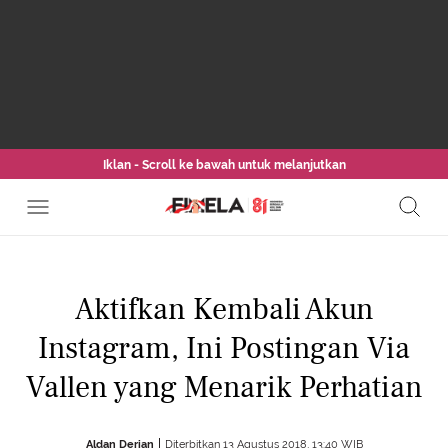
Iklan - Scroll ke bawah untuk melanjutkan
Aktifkan Kembali Akun
Instagram, Ini Postingan Via
Vallen yang Menarik Perhatian
Aldan Derian
Diterbitkan 13 Agustus 2018, 13:40 WIB