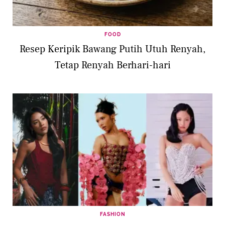
FOOD
Resep Keripik Bawang Putih Utuh Renyah,
Tetap Renyah Berhari-hari
FASHION