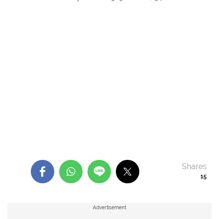
Shares
15
Advertisement