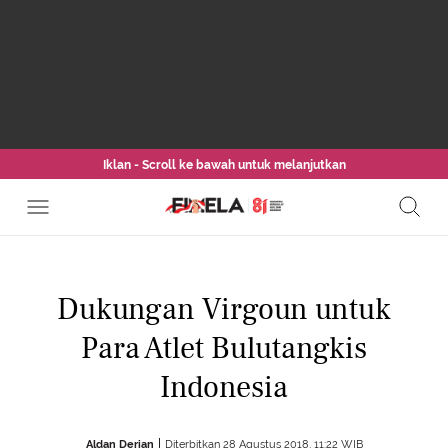
Iklan - Scroll ke bawah untuk melanjutkan
Dukungan Virgoun untuk
Para Atlet Bulutangkis
Indonesia
Aldan Derian
Diterbitkan 28 Agustus 2018, 11:22 WIB