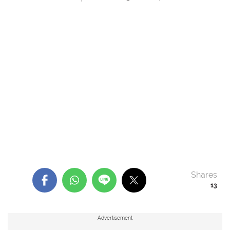
Shares
13
Advertisement