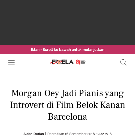
Iklan - Scroll ke bawah untuk melanjutkan
Morgan Oey Jadi Pianis yang
Introvert di Film Belok Kanan
Barcelona
Aldan Derian
Diterbitkan 16 September 2018, 14:42 WIB