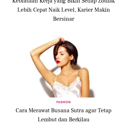
Kebiasaan Kerja yang Bikin Setiap Zodiak
Lebih Cepat Naik Level, Karier Makin
Bersinar
FASHION
Cara Merawat Busana Sutra agar Tetap
Lembut dan Berkilau