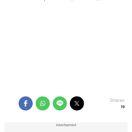
Shares
19
Advertisement