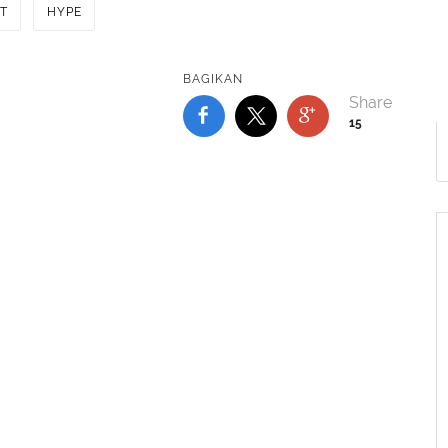
T
HYPE
BAGIKAN
15