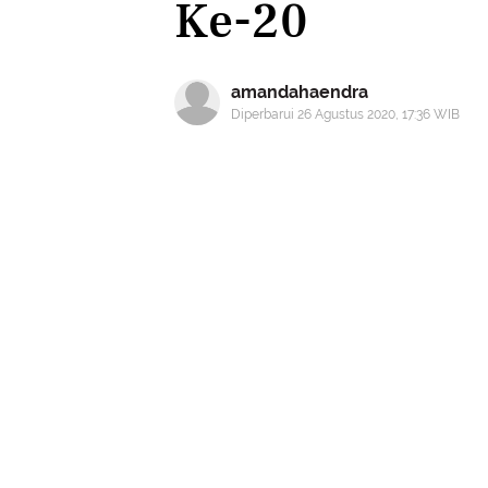
Ke-20
amandahaendra
Diperbarui 26 Agustus 2020, 17:36 WIB