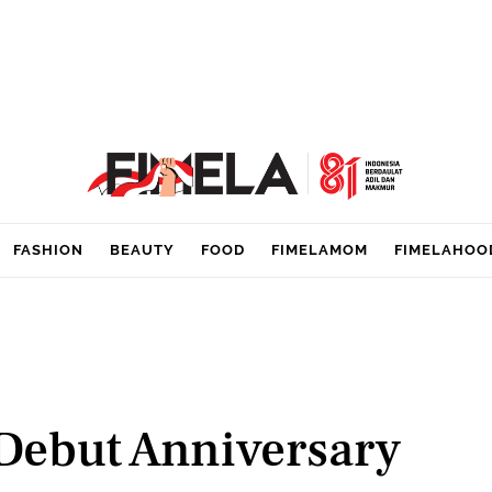
FASHION
BEAUTY
FOOD
FIMELAMOM
FIMELAHOO
Debut Anniversary