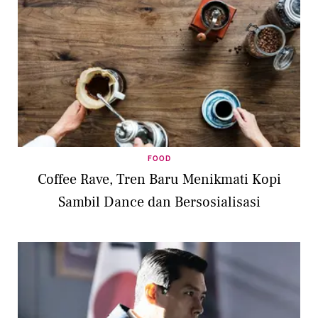
FOOD
Coffee Rave, Tren Baru Menikmati Kopi
Sambil Dance dan Bersosialisasi