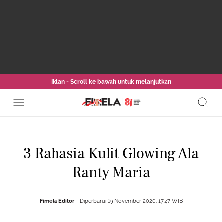
Iklan - Scroll ke bawah untuk melanjutkan
3 Rahasia Kulit Glowing Ala
Ranty Maria
Fimela Editor
Diperbarui 19 November 2020, 17:47 WIB