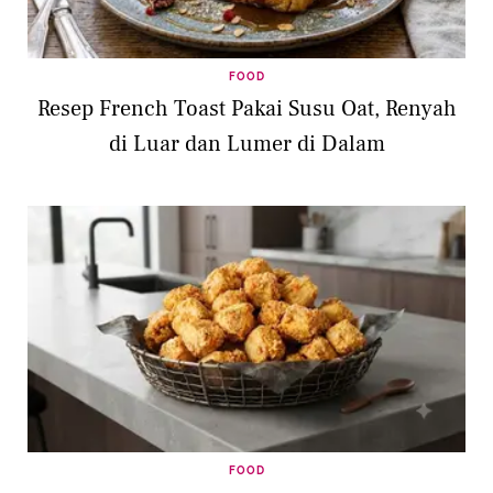
FOOD
Resep French Toast Pakai Susu Oat, Renyah
di Luar dan Lumer di Dalam
FOOD