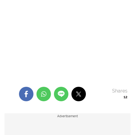
Shares
12
Advertisement