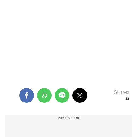
Shares
12
Advertisement