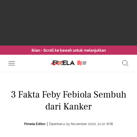
Iklan - Scroll ke bawah untuk melanjutkan
3 Fakta Feby Febiola Sembuh
dari Kanker
Fimela Editor
Diperbarui 25 November 2020, 21:10 WIB