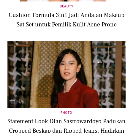
BEAUTY
Cushion Formula 3in1 Jadi Andalan Makeup
Sat Set untuk Pemilik Kulit Acne Prone
PHOTO
Statement Look Dian Sastrowardoyo Padukan
Cropped Beskap dan Ripped Jeans, Hadirkan