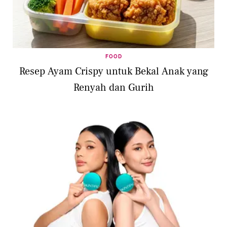
FOOD
Resep Ayam Crispy untuk Bekal Anak yang
Renyah dan Gurih