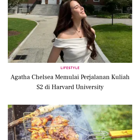
LIFESTYLE
Agatha Chelsea Memulai Perjalanan Kuliah
S2 di Harvard University