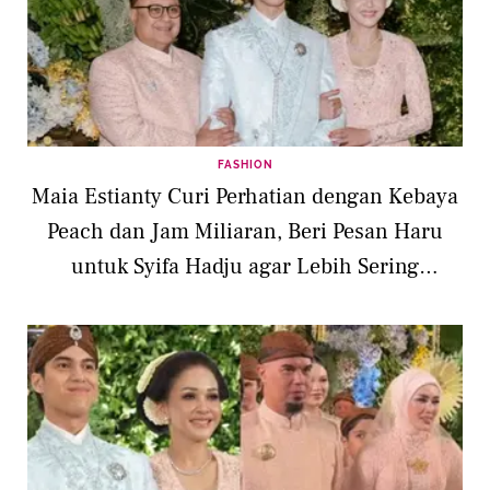
FASHION
Maia Estianty Curi Perhatian dengan Kebaya
Peach dan Jam Miliaran, Beri Pesan Haru
untuk Syifa Hadju agar Lebih Sering
Memeluk El Rumi