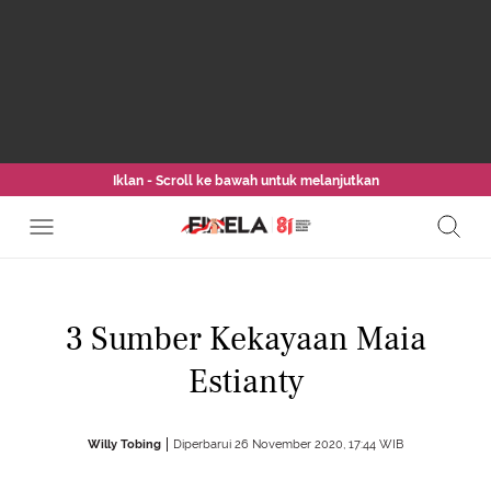
Iklan - Scroll ke bawah untuk melanjutkan
3 Sumber Kekayaan Maia
Estianty
Willy Tobing
Diperbarui 26 November 2020, 17:44 WIB