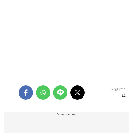
Shares
12
Advertisement