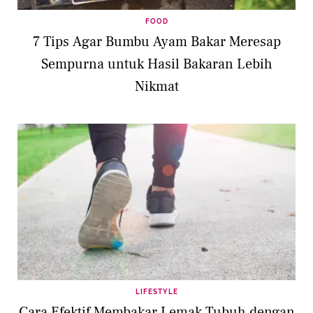
FOOD
7 Tips Agar Bumbu Ayam Bakar Meresap
Sempurna untuk Hasil Bakaran Lebih
Nikmat
LIFESTYLE
Cara Efektif Membakar Lemak Tubuh dengan