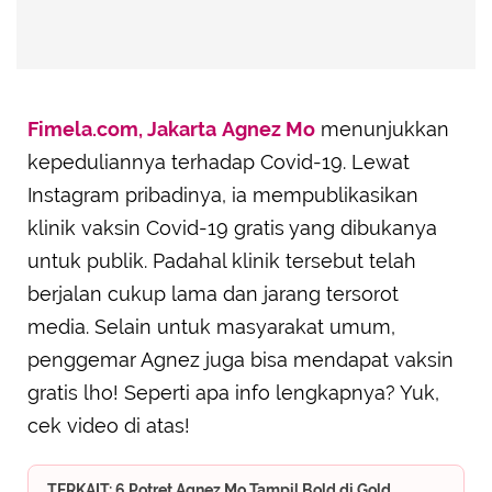
Fimela.com, Jakarta
Agnez Mo
menunjukkan
kepeduliannya terhadap Covid-19. Lewat
Instagram pribadinya, ia mempublikasikan
klinik vaksin Covid-19 gratis yang dibukanya
untuk publik. Padahal klinik tersebut telah
berjalan cukup lama dan jarang tersorot
media. Selain untuk masyarakat umum,
penggemar Agnez juga bisa mendapat vaksin
gratis lho! Seperti apa info lengkapnya? Yuk,
cek video di atas!
TERKAIT: 6 Potret Agnez Mo Tampil Bold di Gold