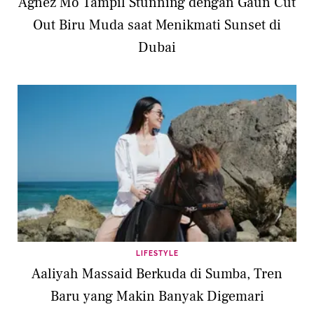
Agnez Mo Tampil Stunning dengan Gaun Cut
Out Biru Muda saat Menikmati Sunset di
Dubai
LIFESTYLE
Aaliyah Massaid Berkuda di Sumba, Tren
Baru yang Makin Banyak Digemari