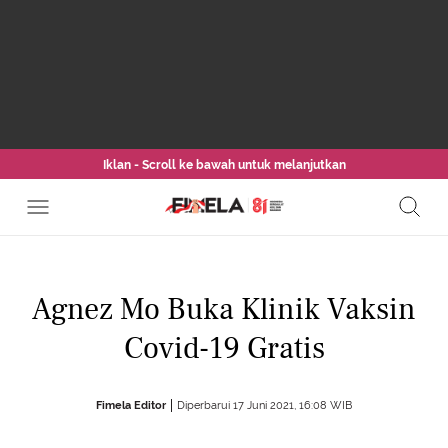
Iklan - Scroll ke bawah untuk melanjutkan
Agnez Mo Buka Klinik Vaksin
Covid-19 Gratis
Fimela Editor
Diperbarui 17 Juni 2021, 16:08 WIB