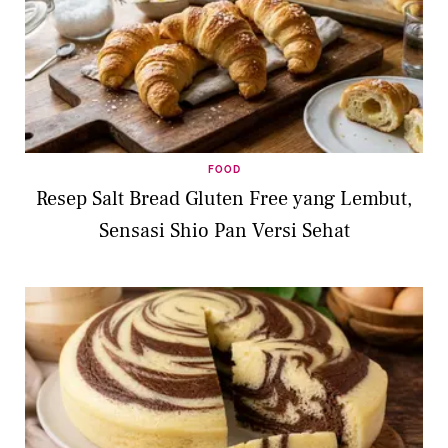
FOOD
Resep Salt Bread Gluten Free yang Lembut,
Sensasi Shio Pan Versi Sehat