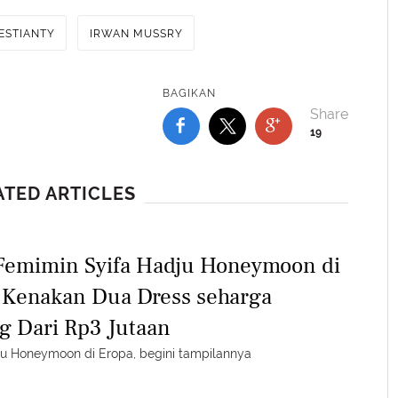
ESTIANTY
IRWAN MUSSRY
BAGIKAN
19
ATED ARTICLES
Femimin Syifa Hadju Honeymoon di
 Kenakan Dua Dress seharga
g Dari Rp3 Jutaan
ju Honeymoon di Eropa, begini tampilannya