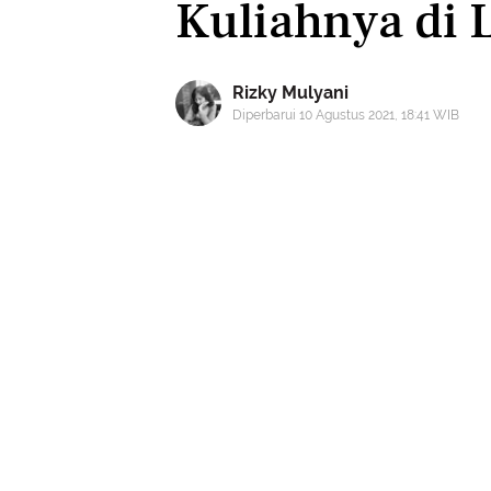
Kuliahnya di
Rizky Mulyani
Diperbarui 10 Agustus 2021, 18:41 WIB