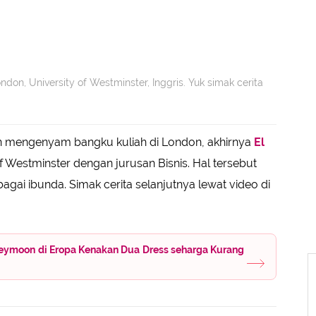
ndon, University of Westminster, Inggris. Yuk simak cerita
n mengenyam bangku kuliah di London, akhirnya
El
of Westminster dengan jurusan Bisnis. Hal tersebut
gai ibunda. Simak cerita selanjutnya lewat video di
eymoon di Eropa Kenakan Dua Dress seharga Kurang