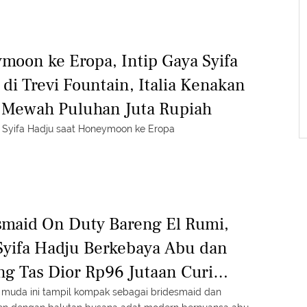
moon ke Eropa, Intip Gaya Syifa
di Trevi Fountain, Italia Kenakan
t Mewah Puluhan Juta Rupiah
a Syifa Hadju saat Honeymoon ke Eropa
smaid On Duty Bareng El Rumi,
Syifa Hadju Berkebaya Abu dan
ng Tas Dior Rp96 Jutaan Curi
tian
muda ini tampil kompak sebagai bridesmaid dan