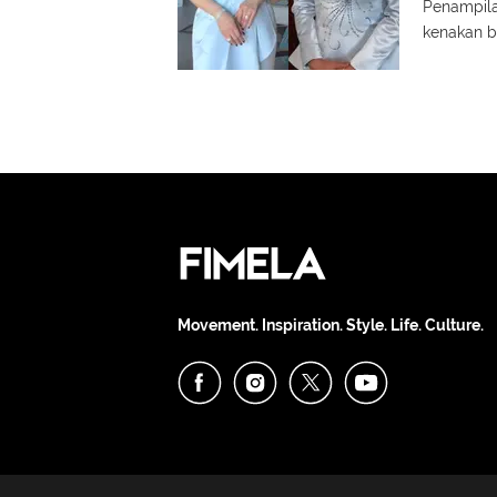
Pernik
Penampila
kenakan b
Movement. Inspiration. Style. Life. Culture.