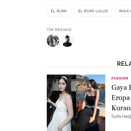
EL RUMI
EL RUMI LULUS
MAIA 
TIM REDAKSI
REL
FASHION
Gaya 
Eropa
Kuran
Syifa Had