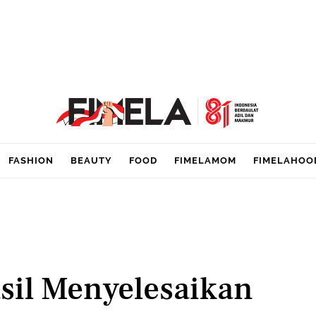
FASHION
BEAUTY
FOOD
FIMELAMOM
FIMELAHOO
sil Menyelesaikan