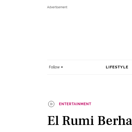
LIFESTYLE
Follow
ENTERTAINMENT
El Rumi Berha