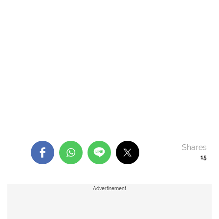
Shares
15
Advertisement