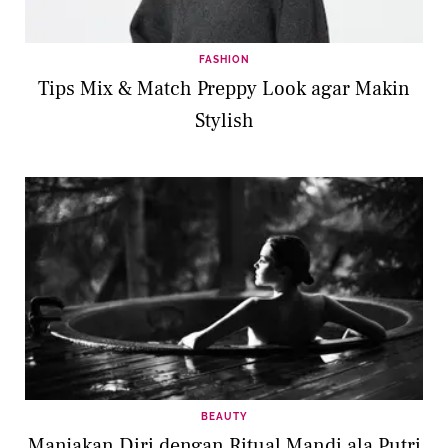
FASHION
Tips Mix & Match Preppy Look agar Makin
Stylish
BEAUTY
Manjakan Diri dengan Ritual Mandi ala Putri