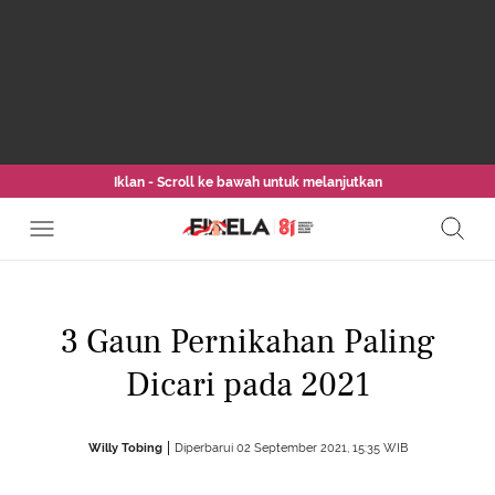
Iklan - Scroll ke bawah untuk melanjutkan
3 Gaun Pernikahan Paling
Dicari pada 2021
Willy Tobing
Diperbarui 02 September 2021, 15:35 WIB