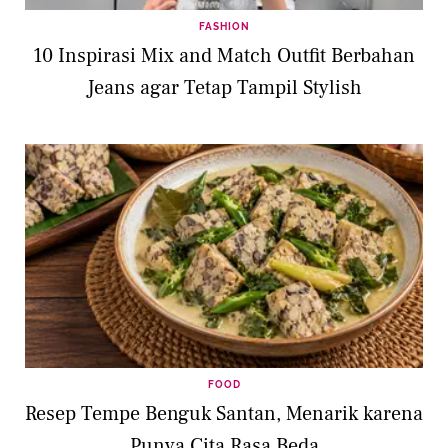
FASHION
10 Inspirasi Mix and Match Outfit Berbahan
Jeans agar Tetap Tampil Stylish
FOOD
Resep Tempe Benguk Santan, Menarik karena
Punya Cita Rasa Beda