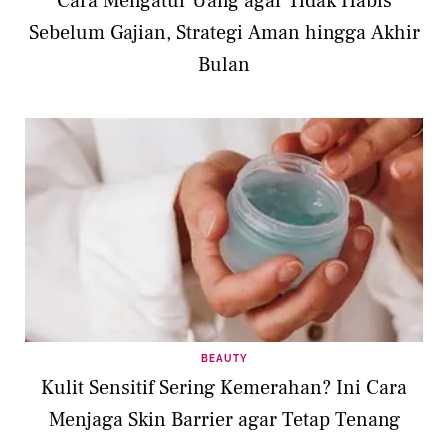
Cara Mengatur Uang agar Tidak Habis
Sebelum Gajian, Strategi Aman hingga Akhir
Bulan
BEAUTY
Kulit Sensitif Sering Kemerahan? Ini Cara
Menjaga Skin Barrier agar Tetap Tenang