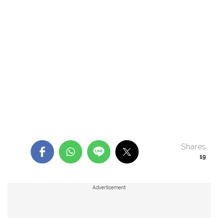
Shares
19
Advertisement