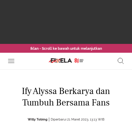
Iklan - Scroll ke bawah untuk melanjutkan
Ify Alyssa Berkarya dan
Tumbuh Bersama Fans
Willy Tobing
Diperbarui 21 Maret 2023, 13:13 WIB