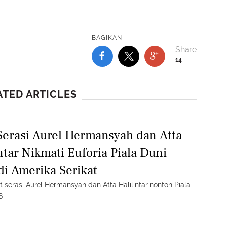
BAGIKAN
14
ATED ARTICLES
Serasi Aurel Hermansyah dan Atta
ntar Nikmati Euforia Piala Duni
di Amerika Serikat
et serasi Aurel Hermansyah dan Atta Halilintar nonton Piala
6