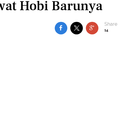
wat Hobi Barunya
14