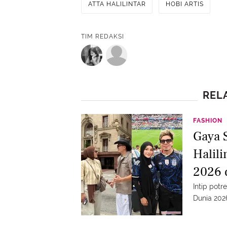
ATTA HALILINTAR
HOBI ARTIS
TIM REDAKSI
REL
FASHION
Gaya 
Halili
2026 
Intip potr
Dunia 202