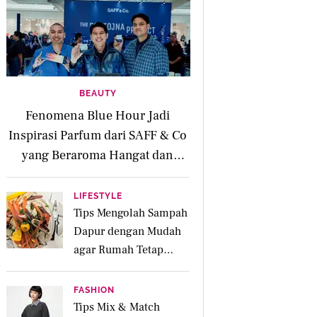
BEAUTY
Fenomena Blue Hour Jadi
Inspirasi Parfum dari SAFF & Co
yang Beraroma Hangat dan
Memikat
LIFESTYLE
Tips Mengolah Sampah
Dapur dengan Mudah
agar Rumah Tetap
Bersih dan Ramah
Lingkungan
FASHION
Tips Mix & Match