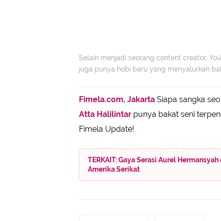
Selain menjadi seorang content creator, YouTu
juga punya hobi baru yang menyalurkan ba
Fimela.com, Jakarta
Siapa sangka seor
Atta Halilintar
punya bakat seni terpen
Fimela Update!
TERKAIT: Gaya Serasi Aurel Hermansyah da
Amerika Serikat