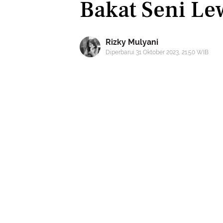
Bakat Seni Le
Rizky Mulyani
Diperbarui 31 Oktober 2023, 21:50 WIB