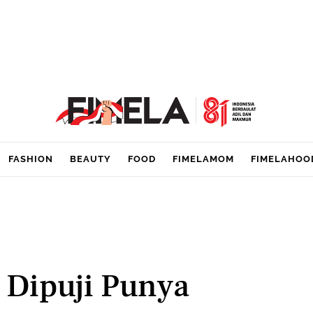
FASHION
BEAUTY
FOOD
FIMELAMOM
FIMELAHOO
r Dipuji Punya