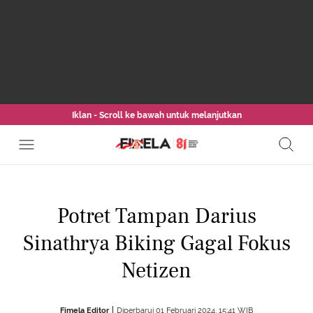
Iklan - Scroll ke bawah untuk melanjutkan
Potret Tampan Darius
Sinathrya Biking Gagal Fokus
Netizen
Fimela Editor
Diperbarui 01 Februari 2024, 15:41 WIB