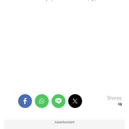
Shares
19
Advertisement