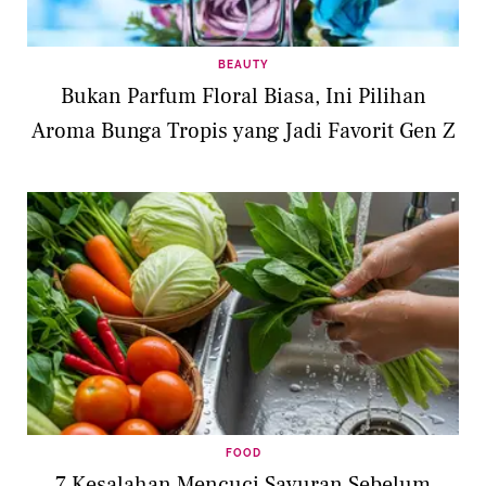
BEAUTY
Bukan Parfum Floral Biasa, Ini Pilihan
Aroma Bunga Tropis yang Jadi Favorit Gen Z
FOOD
7 Kesalahan Mencuci Sayuran Sebelum