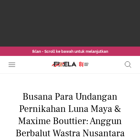
Iklan - Scroll ke bawah untuk melanjutkan
Busana Para Undangan
Pernikahan Luna Maya &
Maxime Bouttier: Anggun
Berbalut Wastra Nusantara