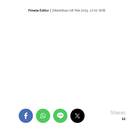
Fimela Editor
Diterbitkan 08 Mei 2025, 17:00 WIB
Shares
12