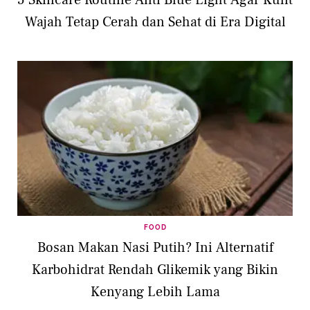
5 Skincare Routine Anti Blue Light Agar Kulit
Wajah Tetap Cerah dan Sehat di Era Digital
FOOD
Bosan Makan Nasi Putih? Ini Alternatif
Karbohidrat Rendah Glikemik yang Bikin
Kenyang Lebih Lama