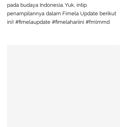
pada budaya Indonesia. Yuk, intip
penampilannya dalam Fimela Update berikut
ini! #fimelaupdate #fimelahariini #fmlmmd