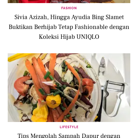
FASHION
Sivia Azizah, Hingga Ayudia Bing Slamet
Buktikan Berhijab Tetap Fashionable dengan
Koleksi Hijab UNIQLO
LIFESTYLE
Tips Mengolah Sampah Dapur dengan