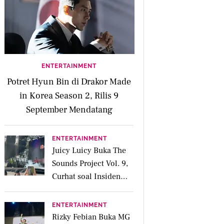
ENTERTAINMENT
Potret Hyun Bin di Drakor Made
in Korea Season 2, Rilis 9
September Mendatang
ENTERTAINMENT
Juicy Luicy Buka The
Sounds Project Vol. 9,
Curhat soal Insiden
Salah Kostum
ENTERTAINMENT
Rizky Febian Buka MG