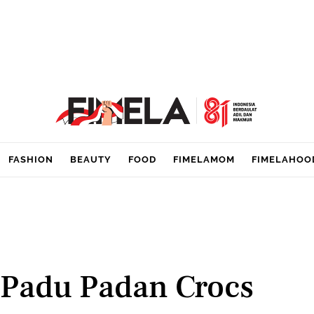
FASHION
BEAUTY
FOOD
FIMELAMOM
FIMELAHOO
i Padu Padan Crocs