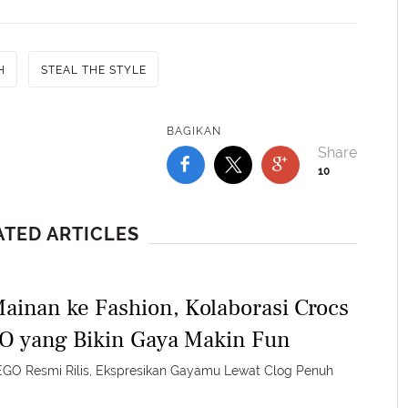
H
STEAL THE STYLE
BAGIKAN
10
ATED ARTICLES
Mainan ke Fashion, Kolaborasi Crocs
O yang Bikin Gaya Makin Fun
EGO Resmi Rilis, Ekspresikan Gayamu Lewat Clog Penuh