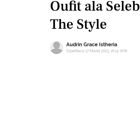
Oufit ala Seleb
The Style
Audrin Grace Istheria
Diperbarui 17 Maret 2023, 16:14 WIB