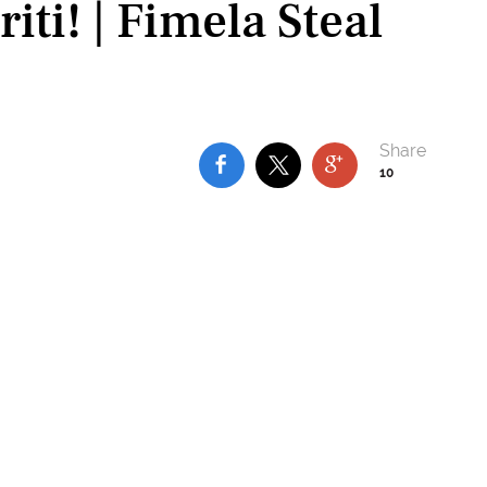
riti! | Fimela Steal
10