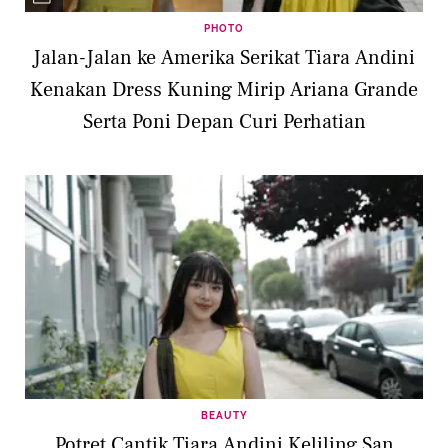
PHOTO
Jalan-Jalan ke Amerika Serikat Tiara Andini
Kenakan Dress Kuning Mirip Ariana Grande
Serta Poni Depan Curi Perhatian
BEAUTY
Potret Cantik Tiara Andini Keliling San