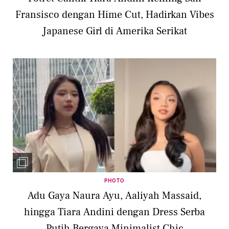
Fransisco dengan Hime Cut, Hadirkan Vibes
Japanese Girl di Amerika Serikat
PHOTO
Adu Gaya Naura Ayu, Aaliyah Massaid,
hingga Tiara Andini dengan Dress Serba
Putih Bergaya Minimalist Chic