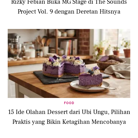
Rizky Febian Buka MG Stage di The Sounds
Project Vol. 9 dengan Deretan Hitsnya
FOOD
15 Ide Olahan Dessert dari Ubi Ungu, Pilihan
Praktis yang Bikin Ketagihan Mencobanya