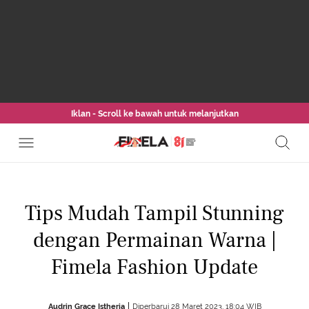
Iklan - Scroll ke bawah untuk melanjutkan
Tips Mudah Tampil Stunning
dengan Permainan Warna |
Fimela Fashion Update
Audrin Grace Istheria
Diperbarui 28 Maret 2023, 18:04 WIB