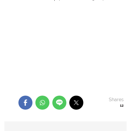
Shares
12