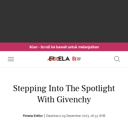
Iklan - Scroll ke bawah untuk melanjutkan
Stepping Into The Spotlight
With Givenchy
Fimela Editor
Diperbarui 29 Desember 2023, 16:33 WIB