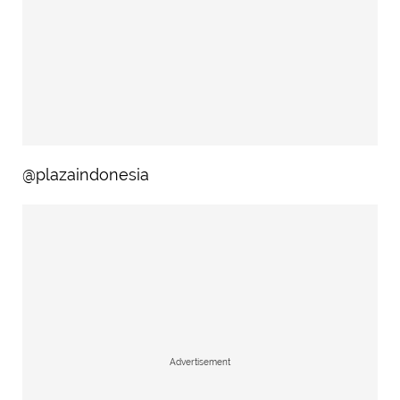
@plazaindonesia
Advertisement