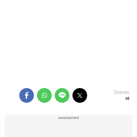
Shares
16
Advertisement