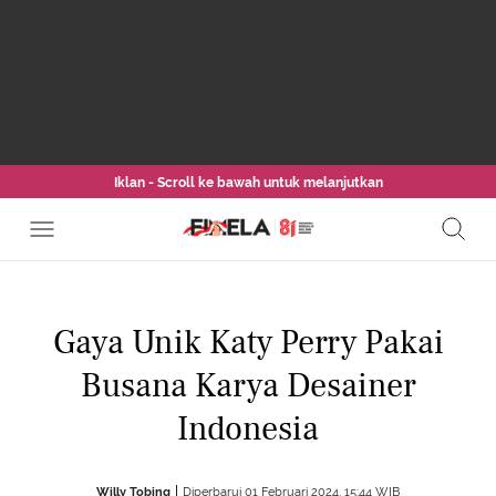
Iklan - Scroll ke bawah untuk melanjutkan
Gaya Unik Katy Perry Pakai
Busana Karya Desainer
Indonesia
Willy Tobing
Diperbarui 01 Februari 2024, 15:44 WIB