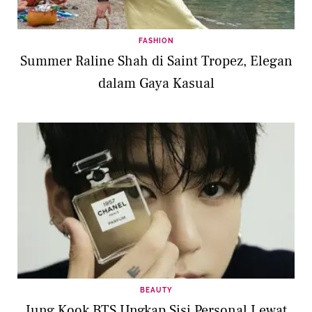
FASHION
Summer Raline Shah di Saint Tropez, Elegan
dalam Gaya Kasual
BEAUTY
Jung Kook BTS Ungkap Sisi Personal Lewat