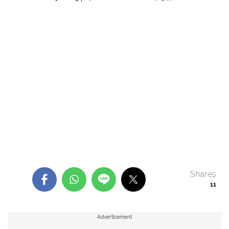
Shares
11
Advertisement