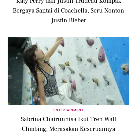
Katy Perry dan Justin Trudeau Kompak
Bergaya Santai di Coachella, Seru Nonton
Justin Bieber
ENTERTAINMENT
Sabrina Chairunnisa Ikut Tren Wall
Climbing, Merasakan Keseruannya