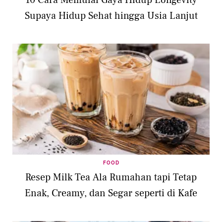
10 Cara Memulai Gaya Hidup Longevity
Supaya Hidup Sehat hingga Usia Lanjut
FOOD
Resep Milk Tea Ala Rumahan tapi Tetap
Enak, Creamy, dan Segar seperti di Kafe