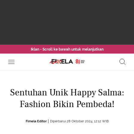
Iklan - Scroll ke bawah untuk melanjutkan
Sentuhan Unik Happy Salma:
Fashion Bikin Pembeda!
Fimela Editor
Diperbarui 28 Oktober 2024, 12:12 WIB