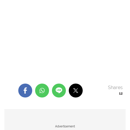
Shares
12
Advertisement