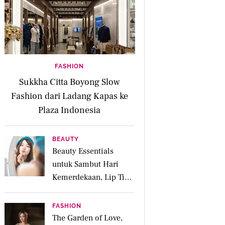
FASHION
Sukkha Citta Boyong Slow
Fashion dari Ladang Kapas ke
Plaza Indonesia
BEAUTY
Beauty Essentials
untuk Sambut Hari
Kemerdekaan, Lip Tint
dan Parfum Bikin
Makin Fresh
FASHION
The Garden of Love,