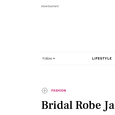
LIFESTYLE
Follow
FASHION
Bridal Robe J