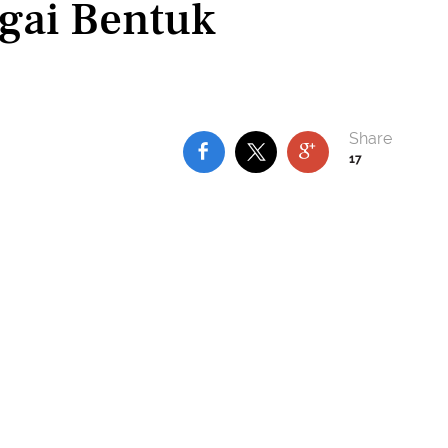
gai Bentuk
17