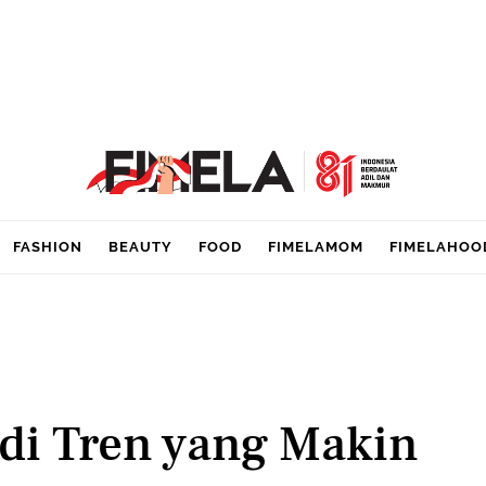
FASHION
BEAUTY
FOOD
FIMELAMOM
FIMELAHOO
adi Tren yang Makin