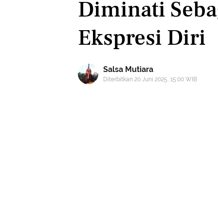
Diminati Seba
Ekspresi Diri
Salsa Mutiara
Diterbitkan 20 Juni 2025, 15:00 WIB