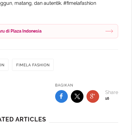
nggun, matang, dan autentik. #fimelafashion
u di Plaza Indonesia
ON
FIMELA FASHION
BAGIKAN
16
ATED ARTICLES