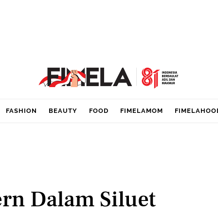
FASHION
BEAUTY
FOOD
FIMELAMOM
FIMELAHOO
rn Dalam Siluet