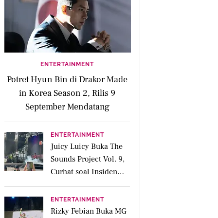
ENTERTAINMENT
Potret Hyun Bin di Drakor Made
in Korea Season 2, Rilis 9
September Mendatang
ENTERTAINMENT
Juicy Luicy Buka The
Sounds Project Vol. 9,
Curhat soal Insiden
Salah Kostum
ENTERTAINMENT
Rizky Febian Buka MG