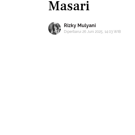
Masari
Rizky Mulyani
Diperbarui 26 Juni 2025, 14:03 WIB