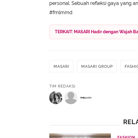
personal. Sebuah refleksi gaya yang a
#fmlmmd
TERKAIT: MASARI Hadir dengan Wajah Bar
MASARI
MASARI GROUP
FASHI
TIM REDAKSI
REL
FASHION