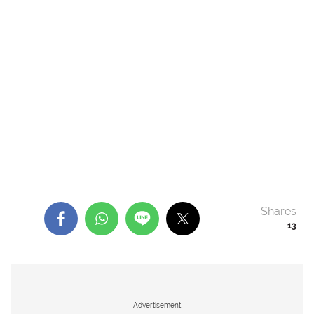
Shares
13
Advertisement