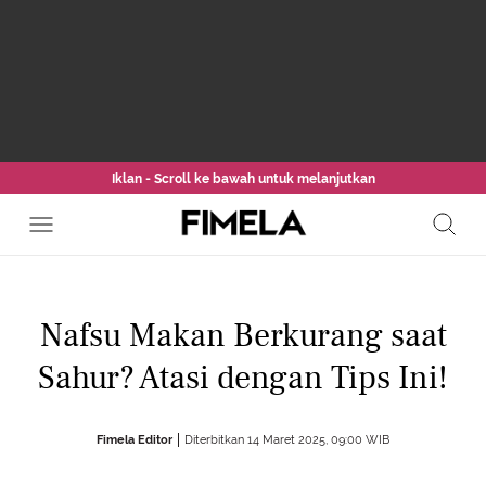
Iklan - Scroll ke bawah untuk melanjutkan
Nafsu Makan Berkurang saat
Sahur? Atasi dengan Tips Ini!
Fimela Editor
Diterbitkan 14 Maret 2025, 09:00 WIB