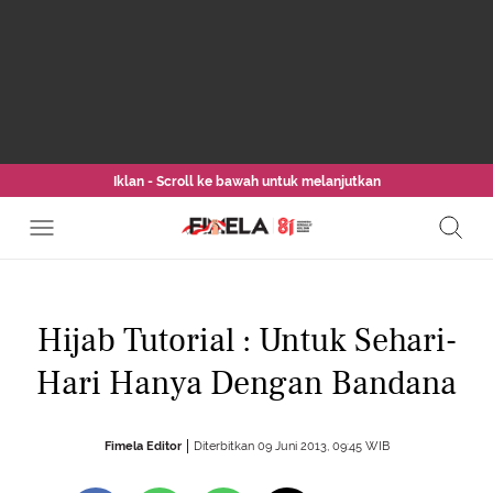
Iklan - Scroll ke bawah untuk melanjutkan
Hijab Tutorial : Untuk Sehari-
Hari Hanya Dengan Bandana
Fimela Editor
Diterbitkan 09 Juni 2013, 09:45 WIB