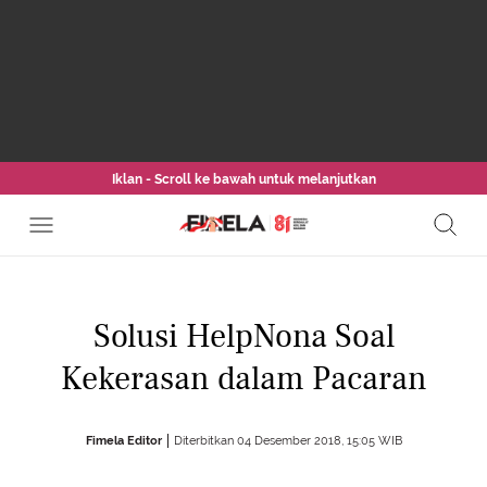
Iklan - Scroll ke bawah untuk melanjutkan
Solusi HelpNona Soal
Kekerasan dalam Pacaran
Fimela Editor
Diterbitkan 04 Desember 2018, 15:05 WIB