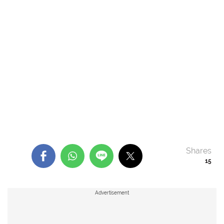
Shares
15
Advertisement