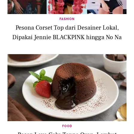
FASHION
Pesona Corset Top dari Desainer Lokal,
Dipakai Jennie BLACKPINK hingga No Na
FOOD