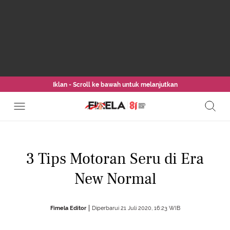
Iklan - Scroll ke bawah untuk melanjutkan
3 Tips Motoran Seru di Era
New Normal
Fimela Editor
Diperbarui 21 Juli 2020, 16:23 WIB