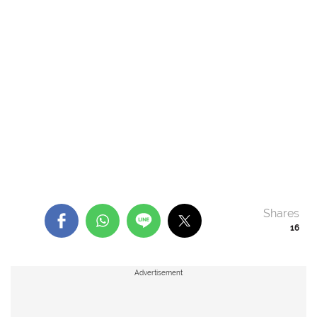
Shares
16
Advertisement