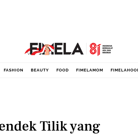
FASHION
BEAUTY
FOOD
FIMELAMOM
FIMELAHOO
endek Tilik yang