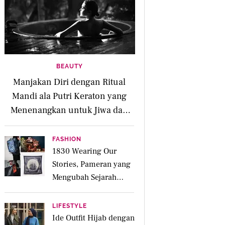
BEAUTY
Manjakan Diri dengan Ritual
Mandi ala Putri Keraton yang
Menenangkan untuk Jiwa dan
Kulit Iritasi
FASHION
1830 Wearing Our
Stories, Pameran yang
Mengubah Sejarah
Menjadi Karya Pakai
LIFESTYLE
Ide Outfit Hijab dengan