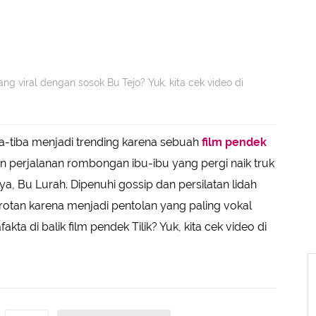
ang viral dengan sosok Bu Tejo? Yuk, kita cek video di
a-tiba menjadi trending karena sebuah
film pendek
an perjalanan rombongan ibu-ibu yang pergi naik truk
Bu Lurah. Dipenuhi gossip dan persilatan lidah
orotan karena menjadi pentolan yang paling vokal
kta di balik film pendek Tilik? Yuk, kita cek video di