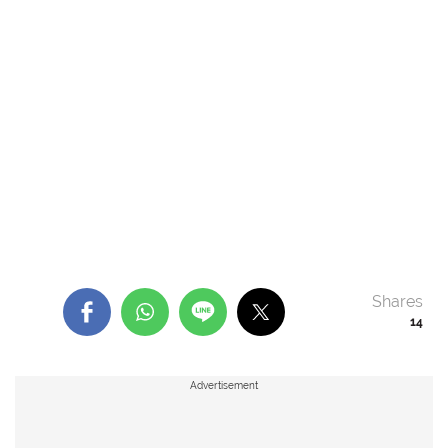
Shares
14
Advertisement