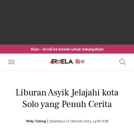
Iklan - Scroll ke bawah untuk melanjutkan
Liburan Asyik Jelajahi kota
Solo yang Penuh Cerita
Willy Tobing
Diperbarui 17 Oktober 2023, 14:06 WIB