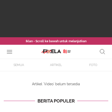
Iklan - Scroll ke bawah untuk melanjutkan
SEMUA
ARTIKEL
FOTO
Artikel `Video` belum tersedia
BERITA POPULER