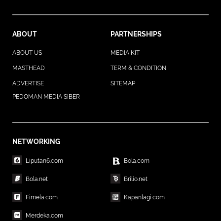
ABOUT
PARTNERSHIPS
ABOUT US
MEDIA KIT
MASTHEAD
TERM & CONDITION
ADVERTISE
SITEMAP
PEDOMAN MEDIA SIBER
NETWORKING
Liputan6.com
Bola.com
Bola.net
Brilio.net
Fimela.com
Kapanlagi.com
Merdeka.com