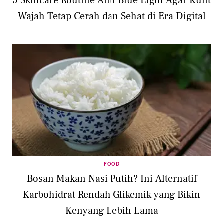
5 Skincare Routine Anti Blue Light Agar Kulit
Wajah Tetap Cerah dan Sehat di Era Digital
FOOD
Bosan Makan Nasi Putih? Ini Alternatif
Karbohidrat Rendah Glikemik yang Bikin
Kenyang Lebih Lama