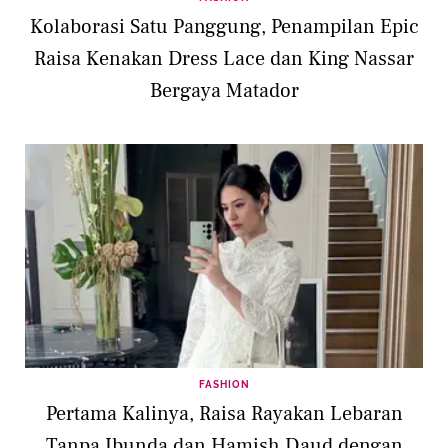
Kolaborasi Satu Panggung, Penampilan Epic
Raisa Kenakan Dress Lace dan King Nassar
Bergaya Matador
FASHION
Pertama Kalinya, Raisa Rayakan Lebaran
Tanpa Ibunda dan Hamish Daud dengan