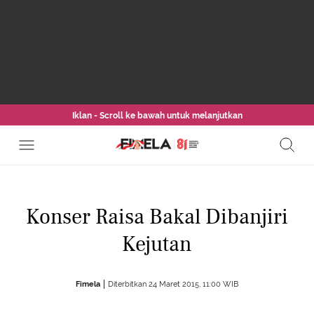
Iklan - Scroll ke bawah untuk melanjutkan
Konser Raisa Bakal Dibanjiri
Kejutan
Fimela
Diterbitkan 24 Maret 2015, 11:00 WIB