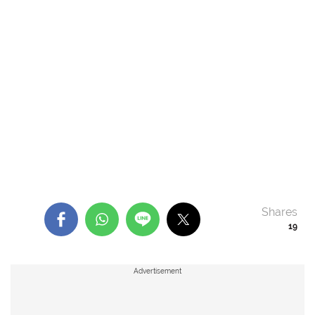
Shares
19
Advertisement