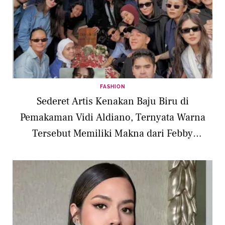
FASHION
Sederet Artis Kenakan Baju Biru di
Pemakaman Vidi Aldiano, Ternyata Warna
Tersebut Memiliki Makna dari Febby
Rastanty hingga Anya Geraldine