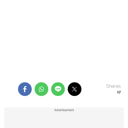
Shares
17
Advertisement