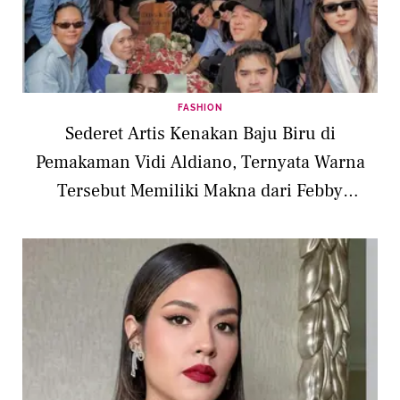
FASHION
Sederet Artis Kenakan Baju Biru di
Pemakaman Vidi Aldiano, Ternyata Warna
Tersebut Memiliki Makna dari Febby
Rastanty hingga Anya Geraldine