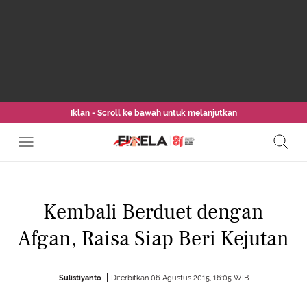
Iklan - Scroll ke bawah untuk melanjutkan
Kembali Berduet dengan
Afgan, Raisa Siap Beri Kejutan
Sulistiyanto
Diterbitkan 06 Agustus 2015, 16:05 WIB