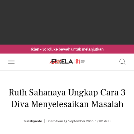
Iklan - Scroll ke bawah untuk melanjutkan
Ruth Sahanaya Ungkap Cara 3
Diva Menyelesaikan Masalah
Sulistiyanto
Diterbitkan 23 September 2016, 14:02 WIB