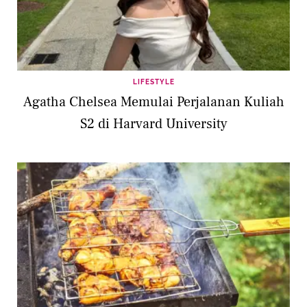
LIFESTYLE
Agatha Chelsea Memulai Perjalanan Kuliah
S2 di Harvard University