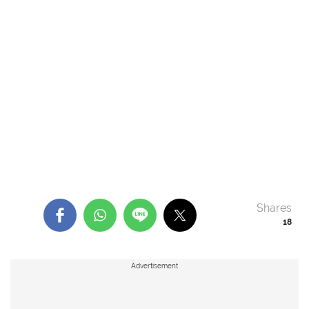
Shares
18
Advertisement