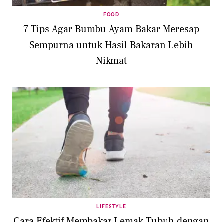
FOOD
7 Tips Agar Bumbu Ayam Bakar Meresap
Sempurna untuk Hasil Bakaran Lebih
Nikmat
LIFESTYLE
Cara Efektif Membakar Lemak Tubuh dengan