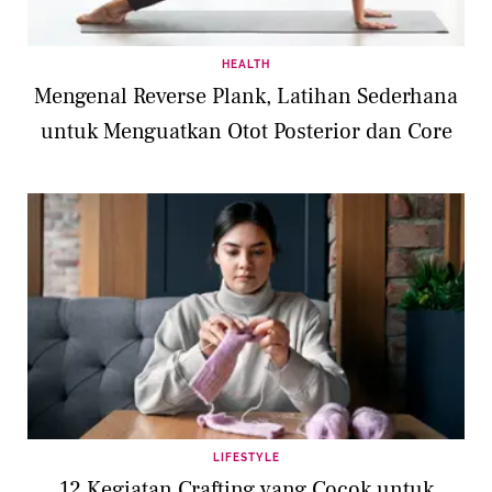
HEALTH
Mengenal Reverse Plank, Latihan Sederhana
untuk Menguatkan Otot Posterior dan Core
LIFESTYLE
12 Kegiatan Crafting yang Cocok untuk