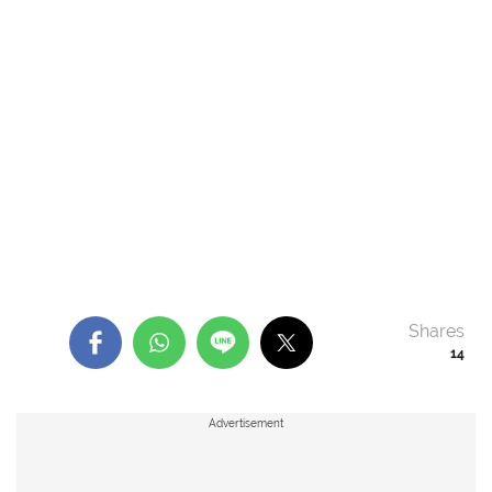
Shares
14
Advertisement