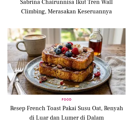
Sabrina Chairunnisa Ikut Tren Wall
Climbing, Merasakan Keseruannya
FOOD
Resep French Toast Pakai Susu Oat, Renyah
di Luar dan Lumer di Dalam