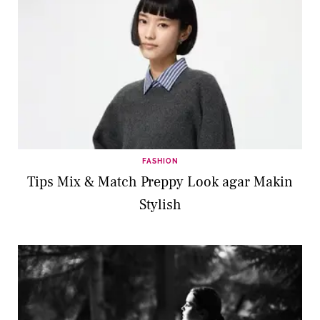
FASHION
Tips Mix & Match Preppy Look agar Makin
Stylish