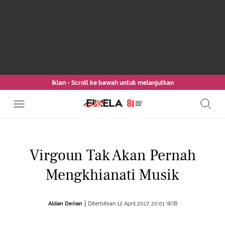
Iklan - Scroll ke bawah untuk melanjutkan
Virgoun Tak Akan Pernah
Mengkhianati Musik
Aldan Derian
Diterbitkan 12 April 2017, 20:01 WIB