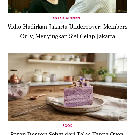
ENTERTAINMENT
Vidio Hadirkan Jakarta Undercover: Members
Only, Menyingkap Sisi Gelap Jakarta
FOOD
Resep Dessert Sehat dari Talas Tanpa Oven,