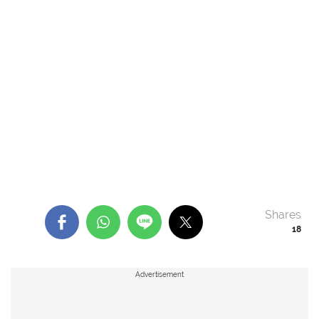
Shares
18
Advertisement