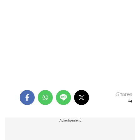
Shares
14
Advertisement