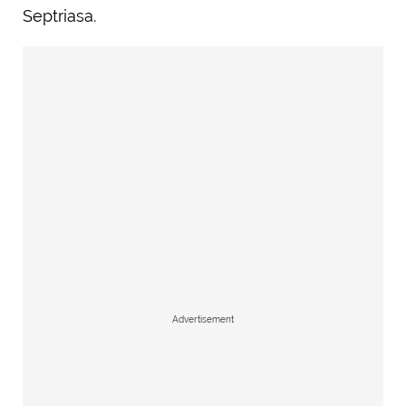
Septriasa.
Advertisement