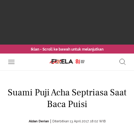
Iklan - Scroll ke bawah untuk melanjutkan
Suami Puji Acha Septriasa Saat
Baca Puisi
Aldan Derian
Diterbitkan 13 April 2017, 18:02 WIB