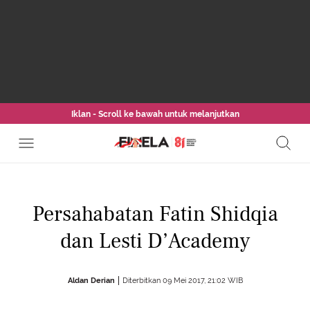
Iklan - Scroll ke bawah untuk melanjutkan
Persahabatan Fatin Shidqia
dan Lesti D’Academy
Aldan Derian
Diterbitkan 09 Mei 2017, 21:02 WIB