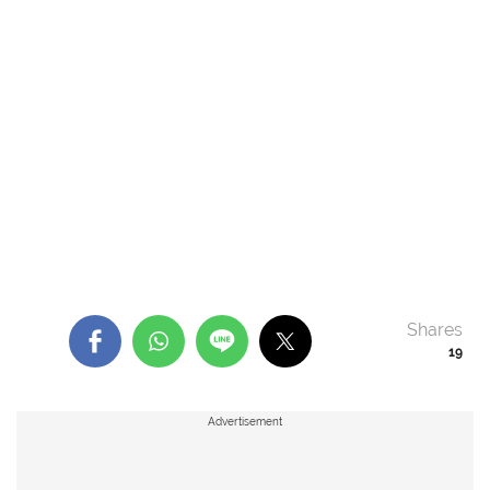
Shares
19
Advertisement