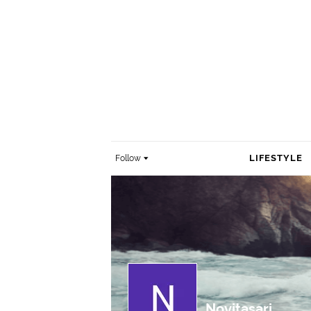
LIFESTYLE
Follow
Novitasari