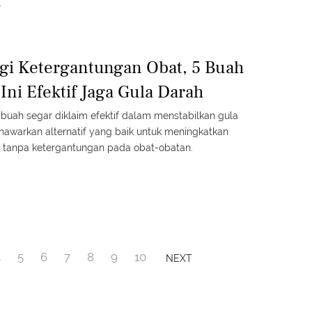
.
gi Ketergantungan Obat, 5 Buah
Ini Efektif Jaga Gula Darah
buah segar diklaim efektif dalam menstabilkan gula
nawarkan alternatif yang baik untuk meningkatkan
 tanpa ketergantungan pada obat-obatan.
4
5
6
7
8
9
10
NEXT