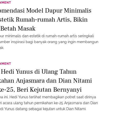
INMENT
omendasi Model Dapur Minimalis
stetik Rumah-rumah Artis, Bikin
 Betah Masak
ur minimalis dan estetik di rumah-rumah artis seringkali
umber inspirasi bagi banyak orang yang ingin membangun
ak.
INMENT
t Hedi Yunus di Ulang Tahun
kahan Anjasmara dan Dian Nitami
ke-25, Beri Kejutan Bernyanyi
 ini, Hedi Yunus terlihat membagikan potret saat dirinya
i acara ulang tahun pernikahan ke-25 Anjasmara dan Dian
edi Yunus datang sebagai kejutan untuk Dian Nitami.