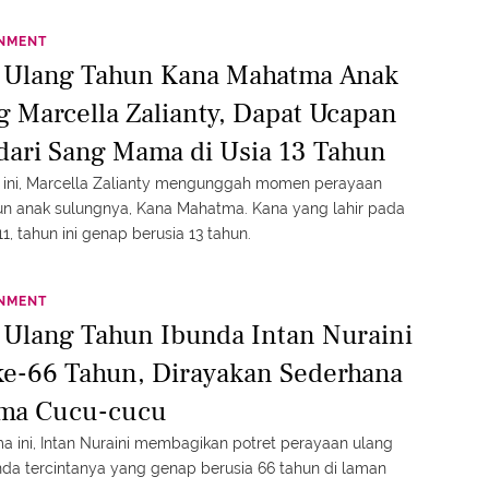
INMENT
t Ulang Tahun Kana Mahatma Anak
g Marcella Zalianty, Dapat Ucapan
dari Sang Mama di Usia 13 Tahun
 ini, Marcella Zalianty mengunggah momen perayaan
un anak sulungnya, Kana Mahatma. Kana yang lahir pada
11, tahun ini genap berusia 13 tahun.
INMENT
t Ulang Tahun Ibunda Intan Nuraini
ke-66 Tahun, Dirayakan Sederhana
ma Cucu-cucu
a ini, Intan Nuraini membagikan potret perayaan ulang
nda tercintanya yang genap berusia 66 tahun di laman