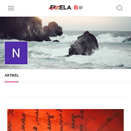
Novitasari
ARTIKEL