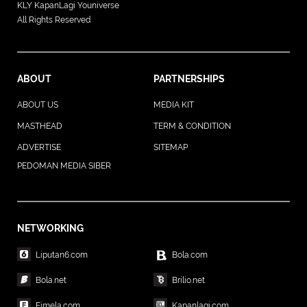
KLY KapanLagi Youniverse
All Rights Reserved
ABOUT
PARTNERSHIPS
ABOUT US
MEDIA KIT
MASTHEAD
TERM & CONDITION
ADVERTISE
SITEMAP
PEDOMAN MEDIA SIBER
NETWORKING
Liputan6.com
Bola.com
Bola.net
Brilio.net
Fimela.com
Kapanlagi.com